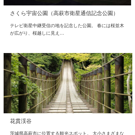
さくら宇宙公園（高萩市衛星通信記念公園）
テレビ衛星中継受信の地を記念した公園。 春には桜並木
が広がり、桜越しに見え…
花貫渓谷
茨城県高萩市に位置する観光スポット。 大小さまざまな