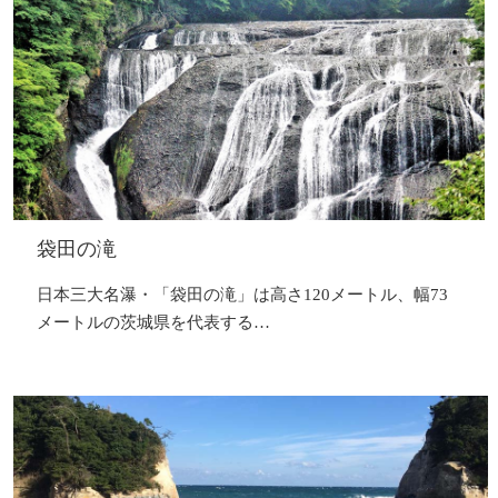
袋田の滝
日本三大名瀑・「袋田の滝」は高さ120メートル、幅73
メートルの茨城県を代表する…