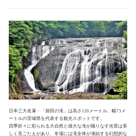
日本三大名瀑・「袋田の滝」は高さ120メートル、幅73メ
ートルの茨城県を代表する観光スポットです。
四季折々に彩られる大自然と雄大な滝が織りなす光景は美
しく見ごたえがあり、冬場には滝全体が凍結する幻想的な