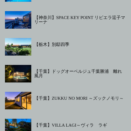
【神奈川】SPACE KEY POINT リビエラ逗子マ
リーナ
【栃木】別邸四季
【千葉】ドッグオーベルジュ千葉勝浦 離れ
風月
【千葉】ZUKKU NO MORI ～ズックノモリ～
【千葉】VILLA LAGI～ヴィラ ラギ