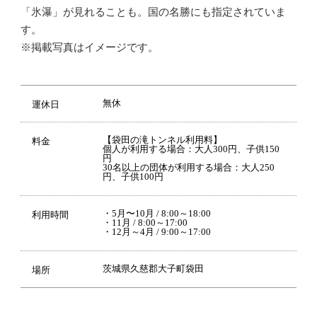
「氷瀑」が見れることも。国の名勝にも指定されていま
す。
※掲載写真はイメージです。
無休
運休日
【袋田の滝トンネル利用料】
料金
個人が利用する場合：大人300円、子供150
円
30名以上の団体が利用する場合：大人250
円、子供100円
・5月〜10月 / 8:00～18:00
利用時間
・11月 / 8:00～17:00
・12月～4月 / 9:00～17:00
茨城県久慈郡大子町袋田
場所