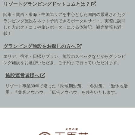
リゾートグランピングドットコムとは？
関東・関西・東海・中国エリアを中心とした国内の厳選されたグ
ランピング施設をネット予約できるポータルサイト。実際に訪問
した方のクチコミや旅レポーターによる体験記、観光情報も満
載！
グランピング施設をお探しの方へ
エリア、宿泊・日帰りプラン、施設のスペックなどからグランピ
ング施設をお選びいただき、ご予約まで行っていただけます。
施設運営者様へ
リゾート事業30年で培った「閑散期対策」「冬対策」「遊休地活
用」「集客ノウハウ」「広告ノウハウ」を共有いたします。