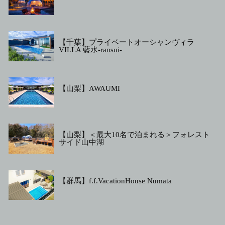
【千葉】プライベートオーシャンヴィラ
VILLA 藍水-ransui-
【山梨】AWAUMI
【山梨】＜最大10名で泊まれる＞フォレスト
サイド山中湖
【群馬】f.f.VacationHouse Numata