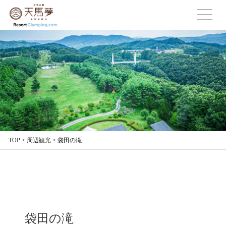
TOP
>
周辺観光
>
袋田の滝
袋田の滝